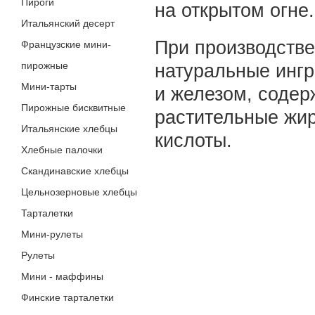
Пироги
на открытом огне.
Итальянский десерт
При производстве
Французские мини-
пирожные
натуральные ингр
Мини-тарты
и железом, содер
Пирожные бисквитные
растительные жи
Итальянские хлебцы
кислоты.
Хлебные палочки
Скандинавские хлебцы
Цельнозерновые хлебцы
Тарталетки
Мини-рулеты
Рулеты
Мини - маффины
Финские тарталетки