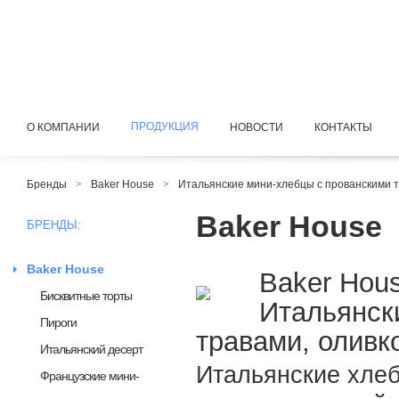
ПРОДУКЦИЯ
О КОМПАНИИ
НОВОСТИ
КОНТАКТЫ
Бренды
>
Baker House
>
Итальянские мини-хлебцы с прованскими т
Baker House
БРЕНДЫ:
Baker House
Baker Hou
Бисквитные торты
Итальянск
Пироги
травами, оливк
Итальянский десерт
Итальянские хлеб
Французские мини-