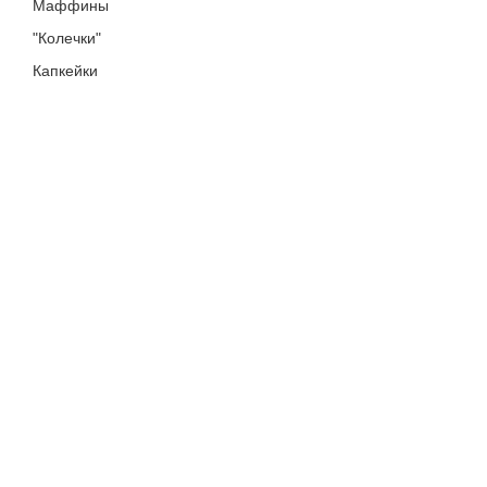
Маффины
"Колечки"
Капкейки