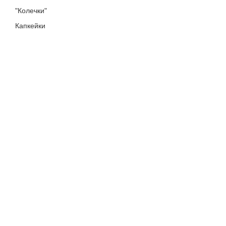
"Колечки"
Капкейки