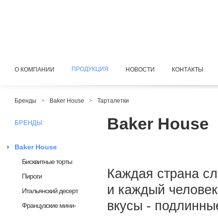
ПРОДУКЦИЯ
О КОМПАНИИ
НОВОСТИ
КОНТАКТЫ
Бренды
>
Baker House
>
Тарталетки
Baker House
БРЕНДЫ:
Baker House
Бисквитные торты
Каждая страна с
Пироги
и каждый человек
Итальянский десерт
вкусы - подлинны
Французские мини-