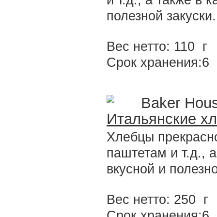
и т.д., а также в
полезной закуски.
Вес нетто: 110 г
Срок хранения:6
Baker Hou
Итальянские хл
Хлебцы прекрасно
паштетам и т.д., 
вкусной и полезно
Вес нетто: 250 г
Срок хранения:6