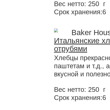
Вес нетто: 250 г
Срок хранения:6
Baker Hou
Итальянские хл
отрубями
Хлебцы прекрасно
паштетам и т.д., 
вкусной и полезно
Вес нетто: 250 г
Срок хранения:6