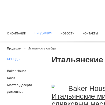
ПРОДУКЦИЯ
О КОМПАНИИ
НОВОСТИ
КОНТАКТЫ
Продукция
>
Итальянские хлебцы
Итальянские
БРЕНДЫ:
Baker House
Kovis
Мастер Десерта
Baker Hou
Домашний
Итальянские ми
оливковым мас