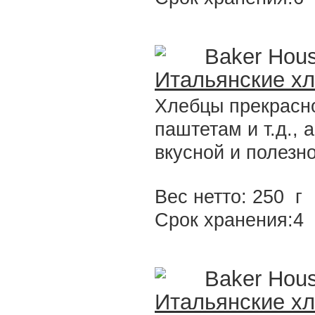
Baker Hou
Итальянские х
Хлебцы прекрасно
паштетам и т.д., 
вкусной и полезно
Вес нетто: 250 г
Срок хранения:4
Baker Hou
Итальянские х