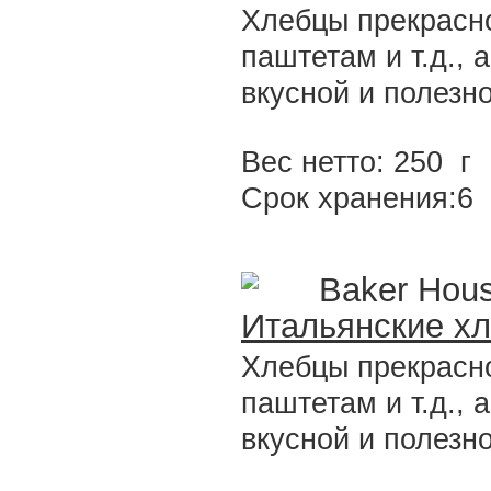
Хлебцы прекрасно
паштетам и т.д., 
вкусной и полезно
Вес нетто: 250 г
Срок хранения:6
Baker Hou
Итальянские хл
Хлебцы прекрасно
паштетам и т.д., 
вкусной и полезно