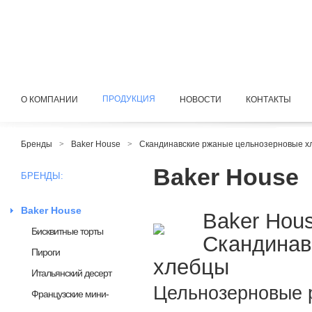
ПРОДУКЦИЯ
О КОМПАНИИ
НОВОСТИ
КОНТАКТЫ
Бренды
>
Baker House
>
Скандинавские ржаные цельнозерновые х
Baker House
БРЕНДЫ:
Baker House
Baker Hou
Бисквитные торты
Скандинав
Пироги
хлебцы
Итальянский десерт
Цельнозерновые 
Французские мини-