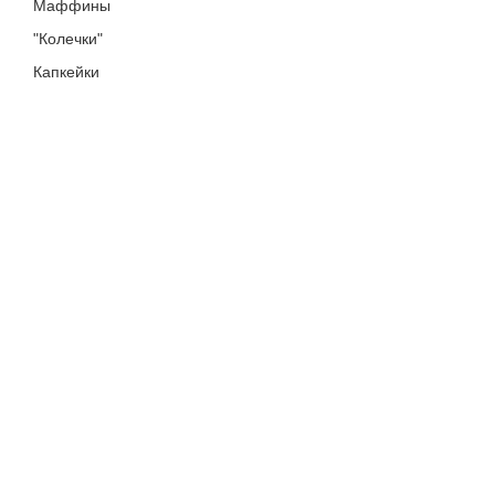
Маффины
"Колечки"
Капкейки