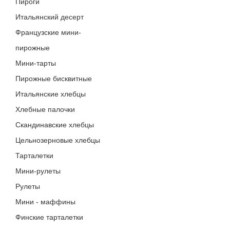
Пироги
Итальянский десерт
Французские мини-
пирожные
Мини-тарты
Пирожные бисквитные
Итальянские хлебцы
Хлебные палочки
Скандинавские хлебцы
Цельнозерновые хлебцы
Тарталетки
Мини-рулеты
Рулеты
Мини - маффины
Финские тарталетки