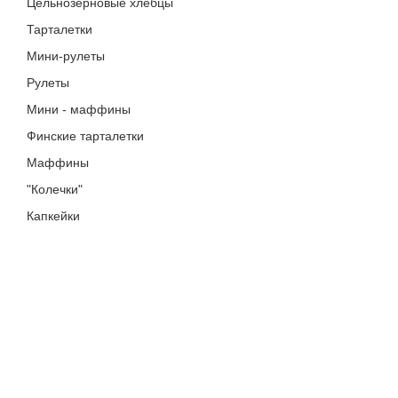
Цельнозерновые хлебцы
Тарталетки
Мини-рулеты
Рулеты
Мини - маффины
Финские тарталетки
Маффины
"Колечки"
Капкейки