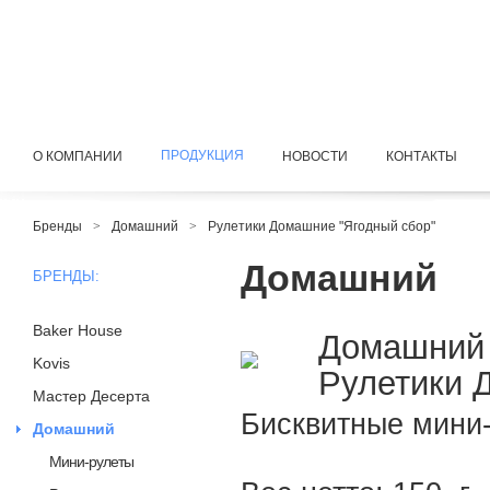
ПРОДУКЦИЯ
О КОМПАНИИ
НОВОСТИ
КОНТАКТЫ
Бренды
>
Домашний
>
Рулетики Домашние "Ягодный сбор"
Домашний
БРЕНДЫ:
Baker House
Домашний 
Kovis
Рулетики 
Мастер Десерта
Бисквитные мини-
Домашний
Мини-рулеты