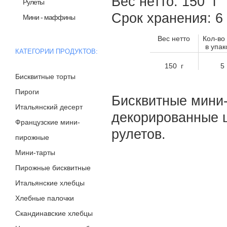
Вес нетто: 150 г
Рулеты
Срок хранения: 
Мини - маффины
Вес нетто
Кол-во
в упак
КАТЕГОРИИ ПРОДУКТОВ:
150 г
5
Бисквитные торты
Пироги
Бисквитные мини-
Итальянский десерт
декорированные ш
Французские мини-
рулетов.
пирожные
Мини-тарты
Пирожные бисквитные
Итальянские хлебцы
Хлебные палочки
Скандинавские хлебцы