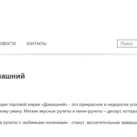
НОВОСТИ
КОНТАКТЫ
ы
машний
ция торговой марки «Домашний» - это прекрасное и недорогое уго
ому ужину. Мягкие вкусные рулеты и мини-рулеты – десерт, которы
 рулеты с любимыми начинками - станут восхитительным заверш