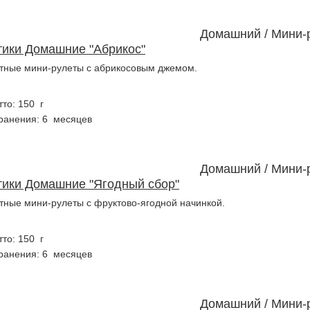
Домашний / Мини-
тики Домашние "Абрикос"
тные мини-рулеты с абрикосовым джемом.
тто: 150 г
ранения: 6 месяцев
Домашний / Мини-
тики Домашние "Ягодный сбор"
тные мини-рулеты с фруктово-ягодной начинкой.
тто: 150 г
ранения: 6 месяцев
Домашний / Мини-