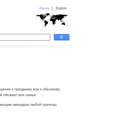
Russia
English
щение к празднику или к обычному
й обожает вся семья.
ающим аккордом любой трапезы.