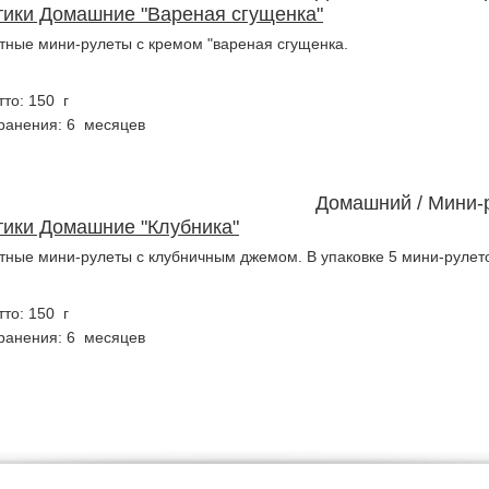
тики Домашние "Вареная сгущенка"
тные мини-рулеты c кремом "вареная сгущенка.
тто: 150 г
ранения: 6 месяцев
Домашний / Мини-
тики Домашние "Клубника"
тные мини-рулеты c клубничным джемом. В упаковке 5 мини-рулет
тто: 150 г
ранения: 6 месяцев