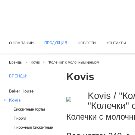
ПРОДУКЦИЯ
О КОМПАНИИ
НОВОСТИ
КОНТАКТЫ
Бренды
>
Kovis
>
"Колечки" с молочным кремом
Kovis
БРЕНДЫ:
Baker House
Kovis / "Ко
Kovis
"Колечки"
Бисквитные торты
Колечки с молоч
Пироги
Пирожные бисквитные