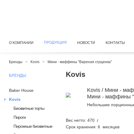
ПРОДУКЦИЯ
О КОМПАНИИ
НОВОСТИ
КОНТАКТЫ
Бренды
>
Kovis
>
Мини - маффины "Вареная сгущенка"
Kovis
БРЕНДЫ:
Kovis / Мини - м
Baker House
Мини - маффины "
Kovis
Небольшие порционные 
Бисквитные торты
Пироги
Вес нетто: 470 г
Пирожные бисквитные
Срок хранения: 6 месяцев