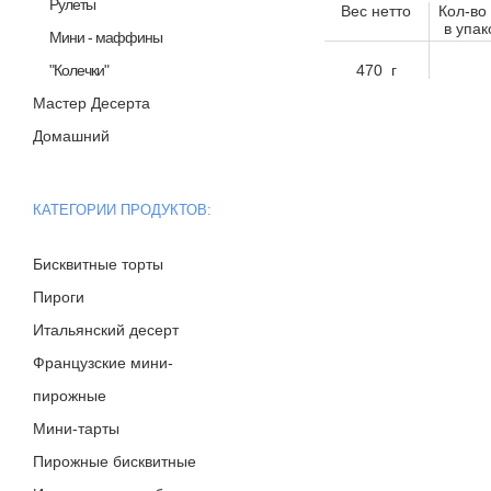
Рулеты
Вес нетто
Кол-во
в упак
Мини - маффины
"Колечки"
470 г
Мастер Десерта
Домашний
КАТЕГОРИИ ПРОДУКТОВ:
Бисквитные торты
Пироги
Итальянский десерт
Французские мини-
пирожные
Мини-тарты
Пирожные бисквитные