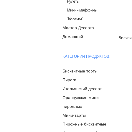
Рулеты
Мини - маффины
"Колечки"
Мастер Десерта
Домашний
Бискви
КАТЕГОРИИ ПРОДУКТОВ:
Бисквитные торты
Пироги
Итальянский десерт
Французские мини-
пирожные
Мини-тарты
Пирожные бисквитные