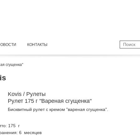
НОВОСТИ
КОНТАКТЫ
ная сгущенка"
is
Kovis / Рулеты
Рулет 175 г "Вареная сгущенка"
Бисквитный рулет с кремом "вареная сгущенка".
тто: 175 г
ранения: 6 месяцев