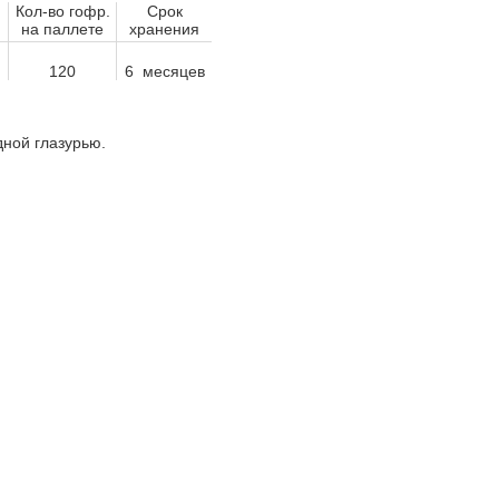
Кол-во гофр.
Срок
на паллете
хранения
120
6 месяцев
дной глазурью.