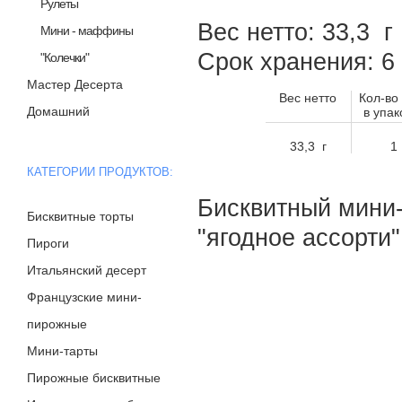
Рулеты
Вес нетто: 33,3 г
Мини - маффины
Срок хранения: 
"Колечки"
Мастер Десерта
Вес нетто
Кол-во
Домашний
в упак
33,3 г
1
КАТЕГОРИИ ПРОДУКТОВ:
Бисквитный мини
Бисквитные торты
"ягодное ассорти
Пироги
Итальянский десерт
Французские мини-
пирожные
Мини-тарты
Пирожные бисквитные