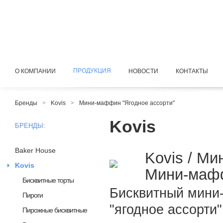
ПРОДУКЦИЯ
О КОМПАНИИ
НОВОСТИ
КОНТАКТЫ
Бренды
>
Kovis
>
Мини-маффин "Ягодное ассорти"
Kovis
БРЕНДЫ:
Baker House
Kovis / М
Kovis
Мини-мафф
Бисквитные торты
Бисквитный мини
Пироги
"ягодное ассорти"
Пирожные бисквитные