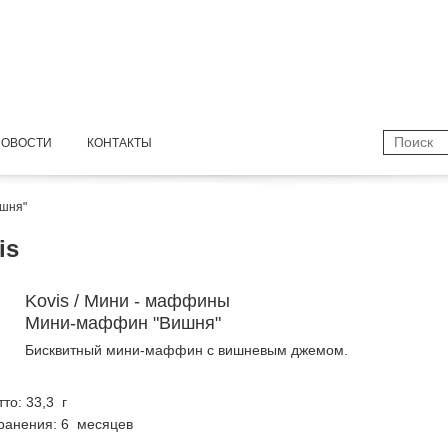
НОВОСТИ
КОНТАКТЫ
шня"
is
Kovis / Мини - маффины
Мини-маффин "Вишня"
Бисквитный мини-маффин с вишневым джемом.
тто: 33,3 г
ранения: 6 месяцев