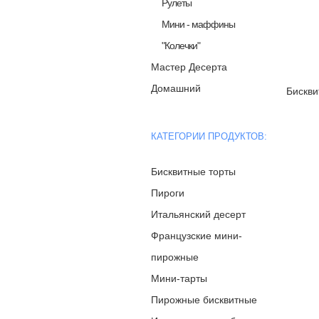
Рулеты
Мини - маффины
"Колечки"
Мастер Десерта
Домашний
Бискви
КАТЕГОРИИ ПРОДУКТОВ:
Бисквитные торты
Пироги
Итальянский десерт
Французские мини-
пирожные
Мини-тарты
Пирожные бисквитные