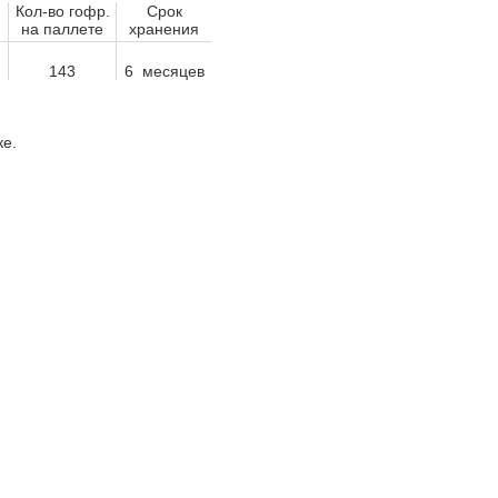
Кол-во гофр.
Срок
на паллете
хранения
143
6 месяцев
е.