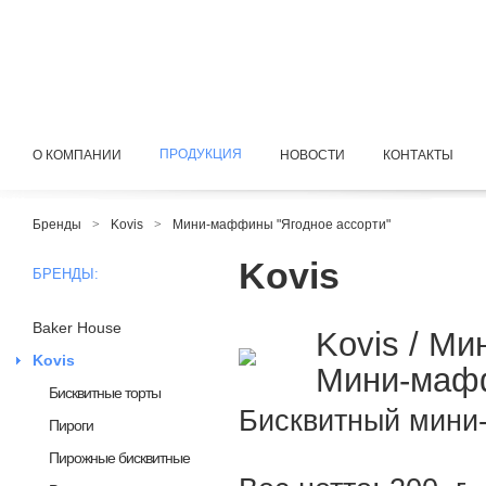
ПРОДУКЦИЯ
О КОМПАНИИ
НОВОСТИ
КОНТАКТЫ
Бренды
>
Kovis
>
Мини-маффины "Ягодное ассорти"
Kovis
БРЕНДЫ:
Baker House
Kovis / М
Kovis
Мини-мафф
Бисквитные торты
Бисквитный мини-
Пироги
Пирожные бисквитные