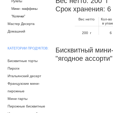
Вес нетто: 200 г
Рулеты
Срок хранения: 
Мини - маффины
"Колечки"
Вес нетто
Кол-во
в упак
Мастер Десерта
Домашний
200 г
6
КАТЕГОРИИ ПРОДУКТОВ:
Бисквитный мини
"ягодное ассорти
Бисквитные торты
Пироги
Итальянский десерт
Французские мини-
пирожные
Мини-тарты
Пирожные бисквитные