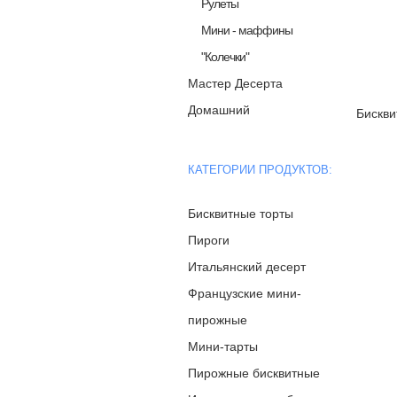
Рулеты
Мини - маффины
"Колечки"
Мастер Десерта
Домашний
Бискв
КАТЕГОРИИ ПРОДУКТОВ:
Бисквитные торты
Пироги
Итальянский десерт
Французские мини-
пирожные
Мини-тарты
Пирожные бисквитные