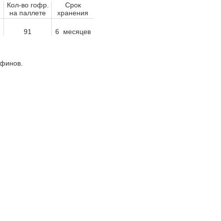
Кол-во гофр.
Срок
на паллете
хранения
91
6 месяцев
финов.