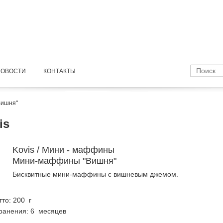
НОВОСТИ
КОНТАКТЫ
Вишня"
is
Kovis / Мини - маффины
Мини-маффины "Вишня"
Бисквитные мини-маффины с вишневым джемом.
тто: 200 г
ранения: 6 месяцев