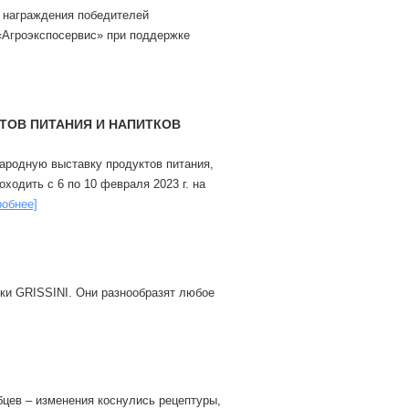
 награждения победителей
«Агроэкспосервис» при поддержке
КТОВ ПИТАНИЯ И НАПИТКОВ
одную выставку продуктов питания,
одить с 6 по 10 февраля 2023 г. на
робнее]
ки GRISSINI. Они разнообразят любое
бцев – изменения коснулись рецептуры,