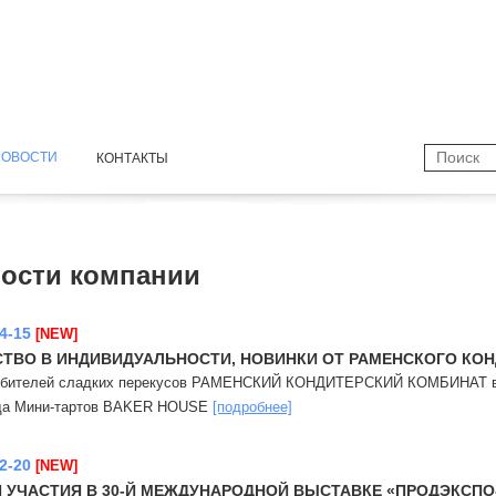
НОВОСТИ
КОНТАКТЫ
ости компании
4-15
[NEW]
СТВО В ИНДИВИДУАЛЬНОСТИ, НОВИНКИ ОТ РАМЕНСКОГО КО
бителей сладких перекусов РАМЕНСКИЙ КОНДИТЕРСКИЙ КОМБИНАТ вып
да Мини-тартов BAKER HOUSE
[подробнее]
2-20
[NEW]
 УЧАСТИЯ В 30-Й МЕЖДУНАРОДНОЙ ВЫСТАВКЕ «ПРОДЭКСПО-