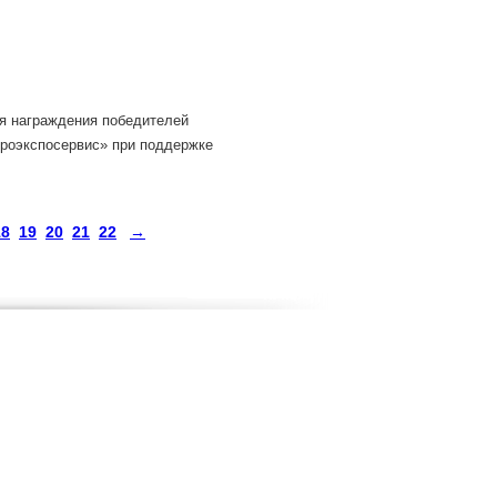
я награждения победителей
гроэкспосервис» при поддержке
18
19
20
21
22
→